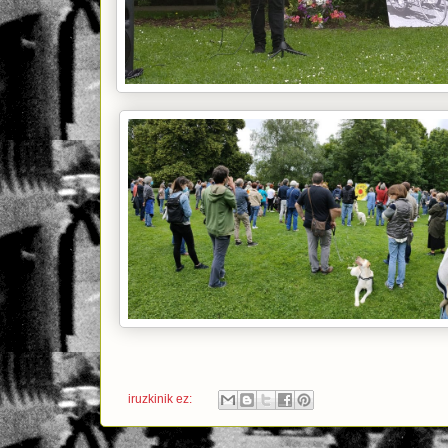
iruzkinik ez: