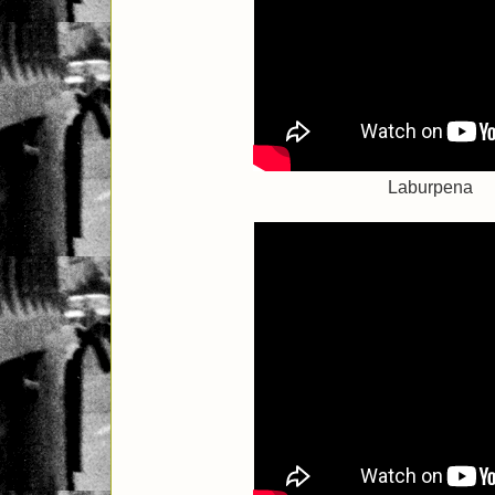
Laburpena