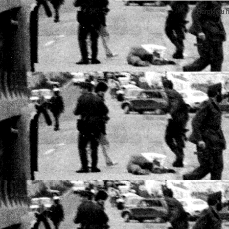
Harpidetu 