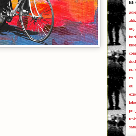
Eti
adi
aldi
arg
baz
bid
com
dec
era
es
eu
exp
foto
pro
revi
sari